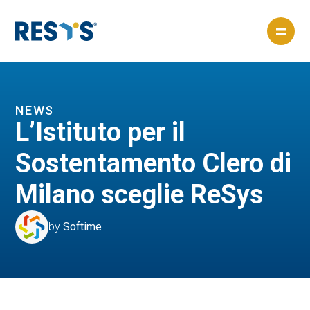
=
NEWS
L’Istituto per il
Sostentamento Clero di
Milano sceglie ReSys
by
Softime