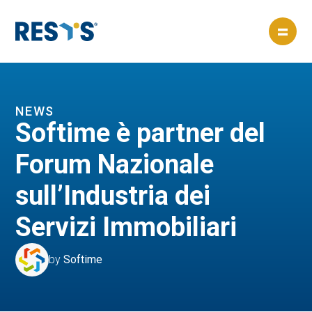
=
NEWS
Softime è partner del
Forum Nazionale
sull’Industria dei
Servizi Immobiliari
by
Softime