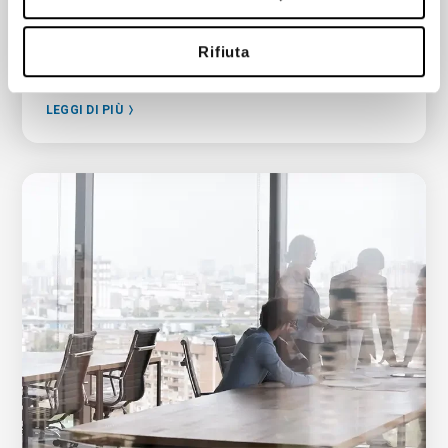
lavorare con ReSys in cloud
Rifiuta
08/04/2021
LEGGI DI PIÙ