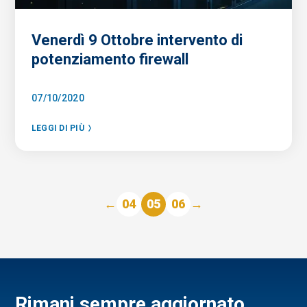
Venerdì 9 Ottobre intervento di
potenziamento firewall
07/10/2020
LEGGI DI PIÙ
←
04
05
06
→
Rimani sempre aggiornato